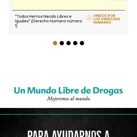
UNIDOS POR
“Todos Hemos Nacido Libres e
LOS DERECHOS
Iguales” (Derecho Humano número
HUMANOS
1)
PARA AYUDARNOS A