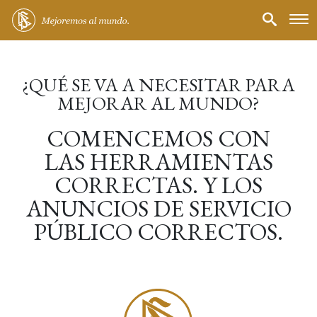
¿QUÉ
SE
VA
A
NECESITAR
PARA
MEJORAR
AL
MUNDO?
COMENCEMOS
CON
LAS
HERRAMIENTAS
CORRECTAS.
Y
LOS
ANUNCIOS
DE
SERVICIO
PÚBLICO
CORRECTOS.