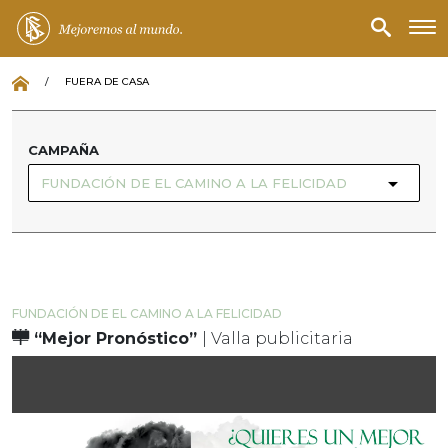
/
FUERA DE CASA
CAMPAÑA
FUNDACIÓN DE EL CAMINO A LA FELICIDAD
FUNDACIÓN DE EL CAMINO A LA FELICIDAD
“Mejor Pronóstico”
| Valla publicitaria