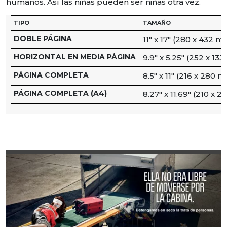
humanos. Así las niñas pueden ser niñas otra vez.
TIPO
TAMAÑO
DOBLE PÁGINA
11″ x 17″ (280 x 432 m
HORIZONTAL EN MEDIA PÁGINA
9.9″ x 5.25″ (252 x 13
PÁGINA COMPLETA
8.5″ x 11″ (216 x 280 
PÁGINA COMPLETA (A4)
8.27″ x 11.69″ (210 x 