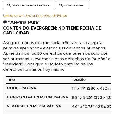
VERTICAL EN MEDIA PÁGINA
DOBLE PÁGINA
UNIDOS POR LOS DERECHOS HUMANOS
“Alegría Pura”
CONTENIDO EVERGREEN: NO TIENE FECHA DE
CADUCIDAD
Asegurémonos de que cada niño sienta la alegría
pura de aprender y ejercer sus derechos humanos.
Aprendamos los 30 derechos que tenemos solo por
ser humanos. Llevemos a esos derechos de “sueño” a
“realidad”. Consigue tu folleto gratuito de los
derechos humanos hoy mismo.
TIPO
TAMAÑO
DOBLE PÁGINA
11″ x 17″ (280 x 432 m
HORIZONTAL EN MEDIA PÁGINA
9.9″ x 5.25″ (252 x 13
VERTICAL EN MEDIA PÁGINA
4.9″ x 10.75″ (125 x 2