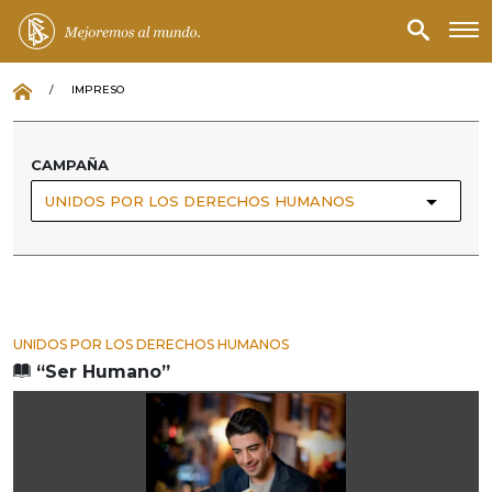
/
IMPRESO
CAMPAÑA
UNIDOS POR LOS DERECHOS HUMANOS
UNIDOS POR LOS DERECHOS HUMANOS
“Ser Humano”