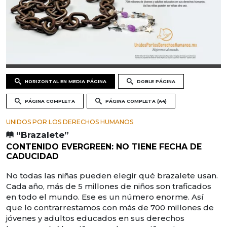
HORIZONTAL EN MEDIA PÁGINA
DOBLE PÁGINA
PÁGINA COMPLETA
PÁGINA COMPLETA (A4)
UNIDOS POR LOS DERECHOS HUMANOS
“Brazalete”
CONTENIDO EVERGREEN: NO TIENE FECHA DE
CADUCIDAD
No todas las niñas pueden elegir qué brazalete usan.
Cada año, más de 5 millones de niños son traficados
en todo el mundo. Ese es un número enorme. Así
que lo contrarrestamos con más de 700 millones de
jóvenes y adultos educados en sus derechos