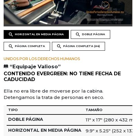
HORIZONTAL EN MEDIA PÁGINA
DOBLE PÁGINA
PÁGINA COMPLETA
PÁGINA COMPLETA (A4)
UNIDOS POR LOS DERECHOS HUMANOS
“Equipaje Valioso”
CONTENIDO EVERGREEN: NO TIENE FECHA DE
CADUCIDAD
Ella no era libre de moverse por la cabina.
Detengamos la trata de personas en seco.
TIPO
TAMAÑO
DOBLE PÁGINA
11″ x 17″ (280 x 432 m
HORIZONTAL EN MEDIA PÁGINA
9.9″ x 5.25″ (252 x 13